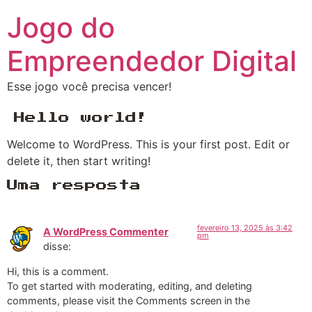
Jogo do
Empreendedor Digital
Esse jogo você precisa vencer!
Hello world!
Welcome to WordPress. This is your first post. Edit or
delete it, then start writing!
Uma resposta
fevereiro 13, 2025 às 3:42
A WordPress Commenter
pm
disse:
Hi, this is a comment.
To get started with moderating, editing, and deleting
comments, please visit the Comments screen in the