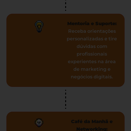
Mentoria e Suporte:
Receba orientações
personalizadas e tire
dúvidas com
profissionais
experientes na área
de marketing e
negócios digitais.
Café da Manhã e
Networking: