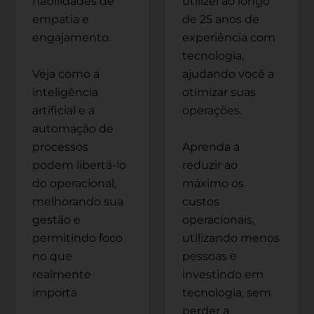
habilidades de
utilizei ao longo
empatia e
de 25 anos de
engajamento.
experiência com
tecnologia,
Veja como a
ajudando você a
inteligência
otimizar suas
artificial e a
operações.
automação de
processos
Aprenda a
podem libertá-lo
reduzir ao
do operacional,
máximo os
melhorando sua
custos
gestão e
operacionais,
permitindo foco
utilizando menos
no que
pessoas e
realmente
investindo em
importa
tecnologia, sem
perder a