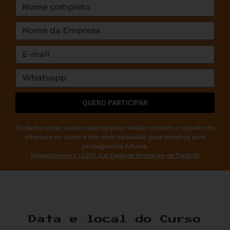
QUERO PARTICIPAR
Os dados serão usados apenas para realizar contato a respeito do
interesse no curso e não será repassado para terceiros para
propagandas futuras.
Respeitamos a LGPD (Lei Geral de Proteção de Dados)!
Data e local do Curso