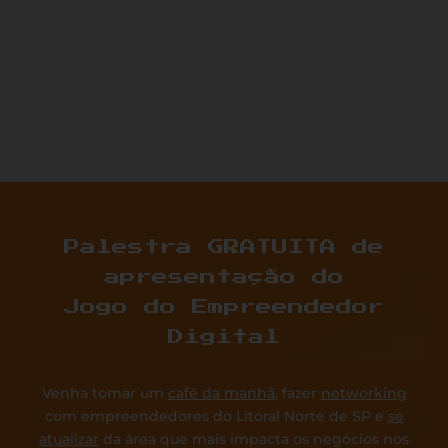
Palestra GRATUITA de
apresentação do
Jogo do Empreendedor
Digital
Venha tomar um
café da manhã
, fazer
networking
com empreendedores do Litoral Norte de SP e
se
atualizar
da área que mais impacta os negócios nos