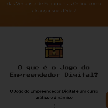
das Vendas e de Ferramentas Online como
alcançar suas férias!
O que é o Jogo do
Empreendedor Digital?
O Jogo do Empreendedor Digital é um curso
prático e dinâmico