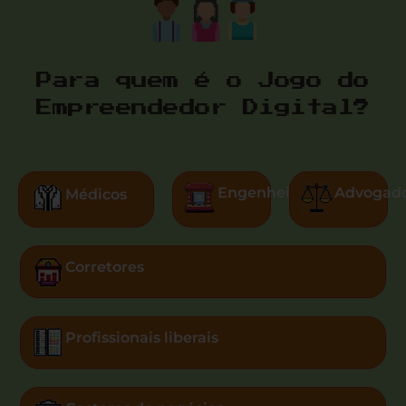
Para quem é o Jogo do
Empreendedor Digital?
Engenheiros
Advogad
Médicos
Corretores
Profissionais liberais